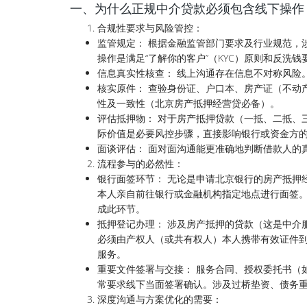
一、为什么正规中介贷款必须包含线下操作
合规性要求与风险管控：
监管规定： 根据金融监管部门要求及行业规范，
操作是满足“了解你的客户”（KYC）原则和反洗钱
信息真实性核查： 线上沟通存在信息不对称风险
核实原件： 查验身份证、户口本、房产证（不动
性及一致性（北京房产抵押经营贷必备）。
评估抵押物： 对于房产抵押贷款（一抵、二抵、
际价值是必要风控步骤，直接影响银行或资金方
面谈评估： 面对面沟通能更准确地判断借款人的
流程参与的必然性：
银行面签环节： 无论是申请北京银行的房产抵押
本人亲自前往银行或金融机构指定地点进行面签。
成此环节。
抵押登记办理： 涉及房产抵押的贷款（这是中介
必须由产权人（或共有权人）本人携带有效证件
服务。
重要文件签署与交接： 服务合同、授权委托书（
常要求线下当面签署确认。涉及过桥垫资、债务
深度沟通与方案优化的需要：