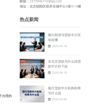
邮箱：2373946716@qq.com
地址：北京朝阳区双井乐城中心B座9/10楼
热点新闻
银行助贷与贷款中介区
别在哪
2026-04-16
在北京贷款为什么找贷
款中介好下款
2026-04-16
银行贷款中介机构利率
为什么低
下办理的
2026-03-05