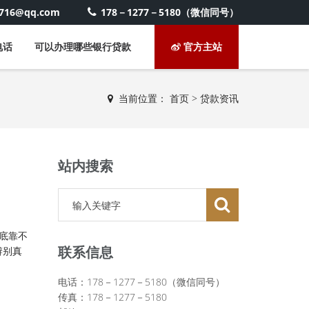
6716@qq.com
178－1277－5180（微信同号）
电话
可以办理哪些银行贷款
官方主站
当前位置：
首页
>
贷款资讯
站内搜索
底靠不
联系信息
辨别真
电话：178－1277－5180（微信同号）
传真：178－1277－5180