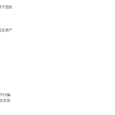
限于贷款
北京房产
子行骗
北京贷