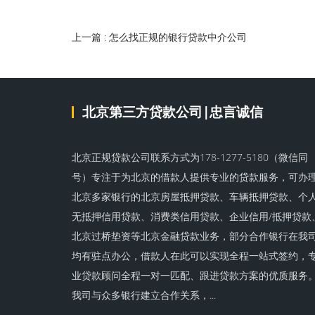
上一篇 : 怎么找正规的银行贷款中介公司
北京第三方贷款公司|忠言诚信
北京正规贷款公司联系方式为178-1277-5180（微信同
号）专注于为北京的借款人提供专业的贷款服务，可办
北京多家银行的北京房屋抵押贷款、车辆抵押贷款、个
无抵押信用贷款、消费类信用贷款、企业信用/抵押贷款
北京过桥垫资等北京金融贷款业务，部分合作银行在我
均有驻点办公，借款人在此可以实现全程一站式签约，
业贷款顾问全程一对一匹配、跟进贷款方案的优质服务
我司与众多银行建立合作关系，...