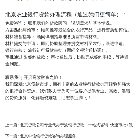
北京农业银行贷款办理流程（通过我们更简单）：
免费咨询： 联系我们的贷款顾问，说明需求与基本情况。
方案匹配与预审： 顾问推荐最适合的农行产品，进行资质预评估。
材料准备指导： 顾问详细指导准备所需申请材料。
材料提交与申请： 顾问协助整理并提交材料至农行，跟进申请。
银行审核： 农行进行贷款审批（顾问全程沟通协调）。
审批通过 & 签约放款： 审批通过后，协助完成签约手续，等待资
金到账。
联系我们 开启高效融资之旅！
我们深耕
北京贷款
市场，拥有丰富的农业银行贷款办理经验和强大
的银行合作资源。我们致力于为每一位客户提供专业、高效、靠谱
的贷款服务，化解融资难题，助您事业腾飞！
上一篇 : 北京贷款公司专业代办宁波银行贷款 | 一站式咨询+快速审批+低息
下一篇 : 北京中信银行贷款咨询办理服务