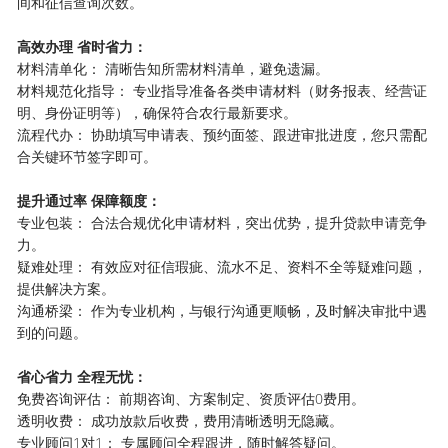
间和征信查询次数。
高效办理 省时省力：
材料清单化： 清晰告知所需材料清单，避免遗漏。
材料规范化指导： 专业指导准备各类申请材料（财务报表、经营证
明、身份证明等），确保符合农行最新要求。
流程代办： 协助填写申请表、预约面签、跟进审批进度，您只需配
合关键环节签字即可。
提升通过率 保障额度：
专业包装： 合法合规优化申请材料，突出优势，提升贷款申请竞争
力。
疑难处理： 有效应对征信瑕疵、流水不足、资料不全等疑难问题，
提供解决方案。
沟通桥梁： 作为专业机构，与银行沟通更顺畅，及时解决审批中遇
到的问题。
省心省力 全程无忧：
免费咨询评估： 前期咨询、方案制定、资质评估0费用。
透明收费： 成功放款后收费，费用清晰透明无隐藏。
专业顾问1对1： 专属顾问全程跟进，随时解答疑问。